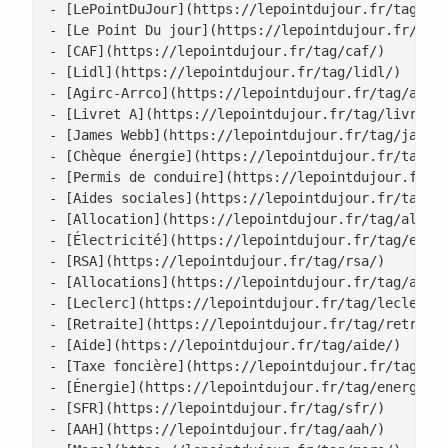
- [LePointDuJour](https://lepointdujour.fr/tag/lep
- [Le Point Du jour](https://lepointdujour.fr/tag/
- [CAF](https://lepointdujour.fr/tag/caf/)

- [Lidl](https://lepointdujour.fr/tag/lidl/)

- [Agirc-Arrco](https://lepointdujour.fr/tag/agirc
- [Livret A](https://lepointdujour.fr/tag/livret-a
- [James Webb](https://lepointdujour.fr/tag/james-
- [Chèque énergie](https://lepointdujour.fr/tag/ch
- [Permis de conduire](https://lepointdujour.fr/ta
- [Aides sociales](https://lepointdujour.fr/tag/ai
- [Allocation](https://lepointdujour.fr/tag/alloca
- [Électricité](https://lepointdujour.fr/tag/elect
- [RSA](https://lepointdujour.fr/tag/rsa/)

- [Allocations](https://lepointdujour.fr/tag/alloc
- [Leclerc](https://lepointdujour.fr/tag/leclerc/)
- [Retraite](https://lepointdujour.fr/tag/retraite
- [Aide](https://lepointdujour.fr/tag/aide/)

- [Taxe foncière](https://lepointdujour.fr/tag/tax
- [Énergie](https://lepointdujour.fr/tag/energie/)
- [SFR](https://lepointdujour.fr/tag/sfr/)

- [AAH](https://lepointdujour.fr/tag/aah/)
